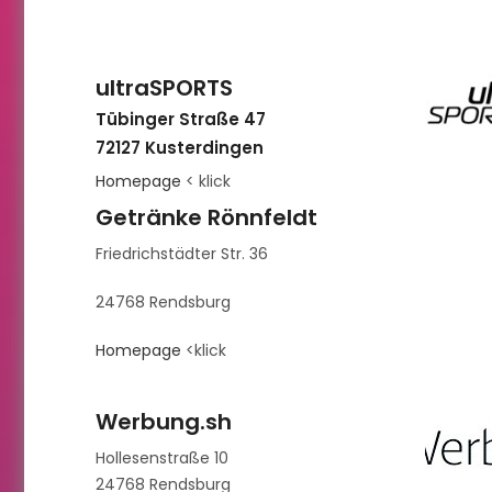
ultraSPORTS
Tübinger Straße 47
72127 Kusterdingen
Homepage
< klick
Getränke Rönnfeldt
Friedrichstädter Str. 36
24768 Rendsburg
Homepage
<klick
Werbung.sh
Hollesenstraße 10
24768 Rendsburg