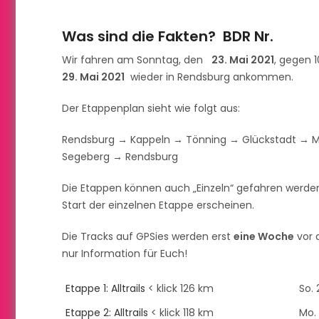
Was sind die Fakten? BDR Nr.
Wir fahren am Sonntag, den
23. Mai 2021
, gegen 
29. Mai 2021
wieder in Rendsburg ankommen.
Der Etappenplan sieht wie folgt aus:
Rendsburg → Kappeln → Tönning → Glückstadt → M
Segeberg → Rendsburg
Die Etappen können auch „Einzeln“ gefahren werden
Start der einzelnen Etappe erscheinen.
Die Tracks auf GPSies werden erst
eine Woche
vor d
nur Information für Euch!
Etappe 1: Alltrails
< klick 126 km
So. 
Etappe 2: Alltrails
< klick 118 km
Mo. 