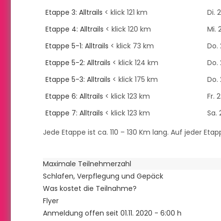
Etappe 3: Alltrails
< klick 121 km
Di. 
Etappe 4: Alltrails
< klick 120 km
Mi. 
Etappe 5-1: Alltrails
< klick 73 km
Do. 
Etappe 5-2: Alltrails
< klick 124 km
Do. 
Etappe 5-3: Alltrails
< klick 175 km
Do. 
Etappe 6: Alltrails
< klick 123 km
Fr. 
Etappe 7: Alltrails
< klick 123 km
Sa. 
Jede Etappe ist ca. 110 – 130 Km lang. Auf jeder Etap
Maximale Teilnehmerzahl
Schlafen, Verpflegung und Gepäck
Was kostet die Teilnahme?
Flyer
Anmeldung offen seit 01.11. 2020 - 6:00 h