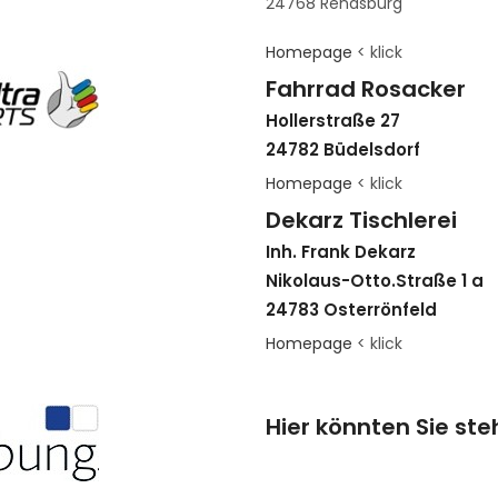
24768 Rendsburg
Homepage
< klick
Fahrrad Rosacker
Hollerstraße 27
24782 Büdelsdorf
Homepage
< klick
Dekarz Tischlerei
Inh. Frank Dekarz
Nikolaus-Otto.Straße 1 a
24783 Osterrönfeld
Homepage
< klick
Hier könnten Sie st