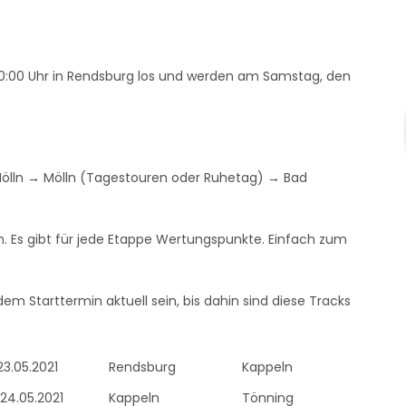
10:00 Uhr in Rendsburg los und werden am Samstag, den
ölln → Mölln (Tagestouren oder Ruhetag) → Bad
. Es gibt für jede Etappe Wertungspunkte. Einfach zum
em Starttermin aktuell sein, bis dahin sind diese Tracks
23.05.2021
Rendsburg
Kappeln
24.05.2021
Kappeln
Tönning