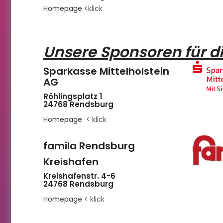
Homepage
<klick
Unsere Sponsoren für d
Sparkasse Mittelholstein
AG
Röhlingsplatz 1
24768
Rendsburg
Homepage
< klick
famila Rendsburg
Kreishafen
Kreishafenstr. 4-6
24768 Rendsburg
Homepage
< klick