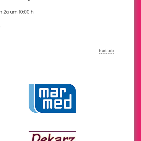
en 2a um 10:00 h.
.
Next tab