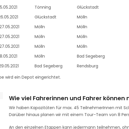
25.05.2021
Tönning
Glückstadt
26.05.2021
Glückstadt
Mölln
27.05.2021
Mölln
Mölln
27.05.2021
Mölln
Mölln
27.05.2021
Mölln
Mölln
28.05.2021
Mölln
Bad Segeberg
29.05.2021
Bad Segeberg
Rendsburg
pe wird ein Depot eingerichtet.
Wie viel Fahrerinnen und Fahrer können
Wir haben Kapazitäten für max. 45 TeilnehmerInnen mit Sch
Darüber hinaus planen wir mit einem Tour-Team von 8 Pers
An den einzelnen Etappen kann jedermann teilnehmen, ohne