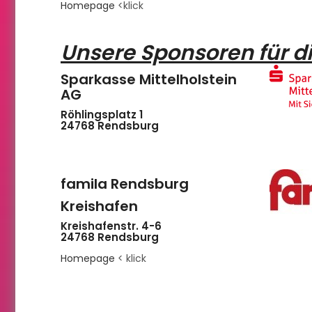
Homepage
<klick
Unsere Sponsoren für d
Sparkasse Mittelholstein
AG
Röhlingsplatz 1
24768
Rendsburg
famila Rendsburg
Kreishafen
Kreishafenstr. 4-6
24768 Rendsburg
Homepage
< klick