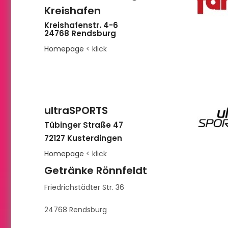
Kreishafen
Kreishafenstr. 4-6
24768 Rendsburg
Homepage
< klick
ultraSPORTS
Tübinger Straße 47
72127 Kusterdingen
Homepage
< klick
Getränke Rönnfeldt
Friedrichstädter Str. 36
24768 Rendsburg