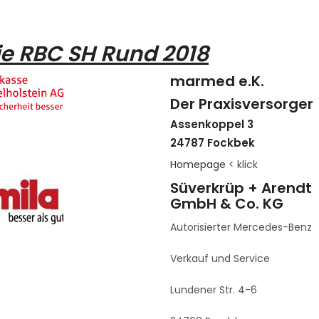
ie RBC SH Rund 2018
marmed e.K.
Der Praxisversorger
Assenkoppel 3
24787 Fockbek
Homepage
< klick
Süverkrüp + Arendt
GmbH & Co. KG
Autorisierter Mercedes-Benz
Verkauf und Service
Lundener Str. 4-6