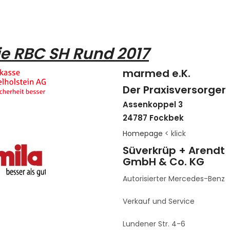
ie RBC SH Rund 2017
marmed e.K.
Der Praxisversorger
Assenkoppel 3
24787 Fockbek
Homepage
< klick
Süverkrüp + Arendt
GmbH & Co. KG
Autorisierter Mercedes-Benz
Verkauf und Service
Lundener Str. 4-6