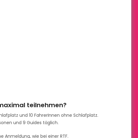
 maximal teilnehmen?
lafplatz und 10 FahrerInnen ohne Schlafplatz.
onen und 9 Guides täglich.
 Anmeldung, wie bei einer RTF.