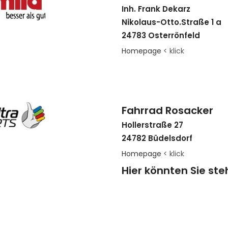
Inh. Frank Dekarz
Nikolaus-Otto.Straße 1 a
24783 Osterrönfeld
Homepage
< klick
Fahrrad Rosacker
Hollerstraße 27
24782 Büdelsdorf
Homepage
< klick
Hier könnten Sie st