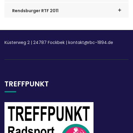
Rendsburger RTF 2011
Küsterweg 2
|
24787 Fockbek |
kontakt@rbc-1894.de
TREFFPUNKT