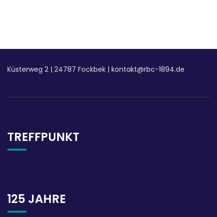
Küsterweg 2
|
24787 Fockbek |
kontakt@rbc-1894.de
TREFFPUNKT
125 JAHRE